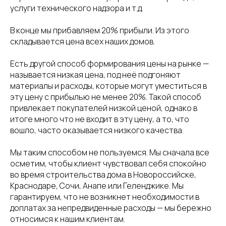
услуги технического надзора и т.д.
В конце мы прибавляем 20% прибыли. Из этого
складывается цена всех наших домов.
Есть другой способ формирования цены на рынке —
называется низкая цена, под неё подгоняют
материалы и расходы, которые могут уместиться в
эту цену с прибылью не менее 20%. Такой способ
привлекает покупателей низкой ценой, однако в
итоге много что не входит в эту цену, а то, что
вошло, часто оказывается низкого качества.
Мы таким способом не пользуемся. Мы сначала все
осметим, чтобы клиент чувствовал себя спокойно
во время строительства дома в Новороссийске,
Краснодаре, Сочи, Анапе или Геленджике. Мы
гарантируем, что не возникнет необходимости в
доплатах за непредвиденные расходы — мы бережно
относимся к нашим клиентам.