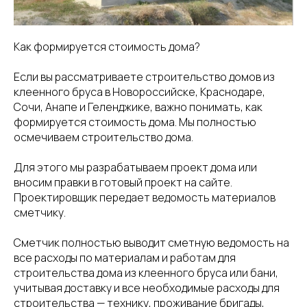
Как формируется стоимость дома?
Если вы рассматриваете строительство домов из
клеенного бруса в Новороссийске, Краснодаре,
Сочи, Анапе и Геленджике, важно понимать, как
формируется стоимость дома. Мы полностью
осмечиваем строительство дома.
Для этого мы разрабатываем проект дома или
вносим правки в готовый проект на сайте.
Проектировщик передает ведомость материалов
сметчику.
Сметчик полностью выводит сметную ведомость на
все расходы по материалам и работам для
строительства дома из клеенного бруса или бани,
учитывая доставку и все необходимые расходы для
строительства — технику, проживание бригады,