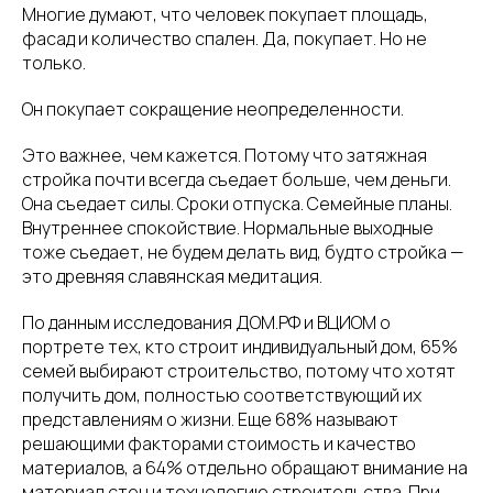
Многие думают, что человек покупает площадь,
фасад и количество спален. Да, покупает. Но не
только.
Он покупает сокращение неопределенности.
Это важнее, чем кажется. Потому что затяжная
стройка почти всегда съедает больше, чем деньги.
Она съедает силы. Сроки отпуска. Семейные планы.
Внутреннее спокойствие. Нормальные выходные
тоже съедает, не будем делать вид, будто стройка —
это древняя славянская медитация.
По данным исследования ДОМ.РФ и ВЦИОМ о
портрете тех, кто строит индивидуальный дом, 65%
семей выбирают строительство, потому что хотят
получить дом, полностью соответствующий их
представлениям о жизни. Еще 68% называют
решающими факторами стоимость и качество
материалов, а 64% отдельно обращают внимание на
материал стен и технологию строительства. При