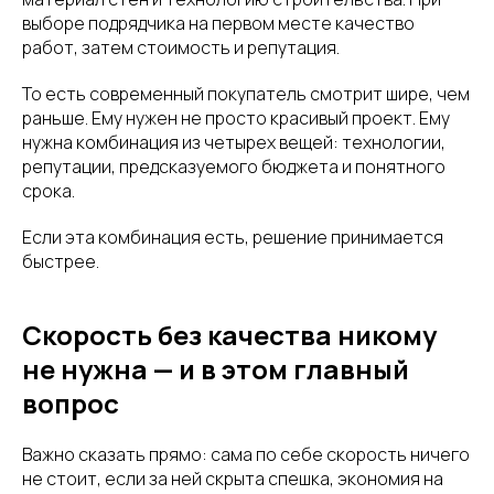
выборе подрядчика на первом месте качество
работ, затем стоимость и репутация.
То есть современный покупатель смотрит шире, чем
раньше. Ему нужен не просто красивый проект. Ему
нужна комбинация из четырех вещей: технологии,
репутации, предсказуемого бюджета и понятного
срока.
Если эта комбинация есть, решение принимается
быстрее.
Скорость без качества никому
не нужна — и в этом главный
вопрос
Важно сказать прямо: сама по себе скорость ничего
не стоит, если за ней скрыта спешка, экономия на