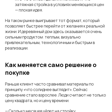
затяжная стройка в условиях меняющихся цен
— плохая идея.
На таком рынке выигрывает тот формат, который
позволяет быстрее перейти от желания к реальной
жизни. И деревянный дом здесь оказывается очень
сильным продуктом: теплым, визуально
привлекательным, технологичным и быстрым в
реализации.
Как меняется само решение о
покупке
Раньше клиент часто сравнивал материалы по
принципу «что солиднее выглядит». Сейчас
сравнение стало взрослее. Люди считают не только
цену квадрата, но и цену времени.
— Сколько месяцев уйдет на стройку.