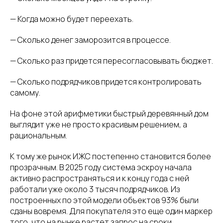
— Когда можно будет переехать.
— Сколько денег заморозится в процессе.
— Сколько раз придется пересогласовывать бюджет.
— Сколько подрядчиков придется контролировать
самому.
На фоне этой арифметики быстрый деревянный дом
выглядит уже не просто красивым решением, а
рациональным.
К тому же рынок ИЖС постепенно становится более
прозрачным. В 2025 году система эскроу начала
активно распространяться и к концу года с ней
работали уже около 3 тысяч подрядчиков. Из
построенных по этой модели объектов 93% были
сданы вовремя. Для покупателя это еще один маркер
того, что на рынке растет запрос на сроки,