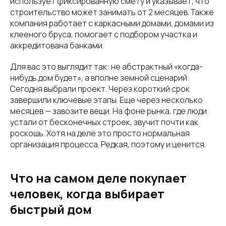
использует фиксированную смету и указывает, что
строительство может занимать от 2 месяцев. Также
компания работает с каркасными домами, домами из
клееного бруса, помогает с подбором участка и
аккредитована банками.
Для вас это выглядит так: не абстрактный «когда-
нибудь дом будет», а вполне земной сценарий.
Сегодня выбрали проект. Через короткий срок
завершили ключевые этапы. Еще через несколько
месяцев — завозите вещи. На фоне рынка, где люди
устали от бесконечных строек, звучит почти как
роскошь. Хотя на деле это просто нормальная
организация процесса. Редкая, поэтому и ценится.
Что на самом деле покупает
человек, когда выбирает
быстрый дом