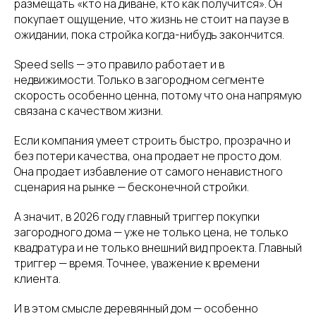
размещать «кто на диване, кто как получится». Он
покупает ощущение, что жизнь не стоит на паузе в
ожидании, пока стройка когда-нибудь закончится.
Speed sells — это правило работает и в
недвижимости. Только в загородном сегменте
скорость особенно ценна, потому что она напрямую
связана с качеством жизни.
Если компания умеет строить быстро, прозрачно и
без потери качества, она продает не просто дом.
Она продает избавление от самого ненавистного
сценария на рынке — бесконечной стройки.
А значит, в 2026 году главный триггер покупки
загородного дома — уже не только цена, не только
квадратура и не только внешний вид проекта. Главный
триггер — время. Точнее, уважение к времени
клиента.
И в этом смысле деревянный дом — особенно