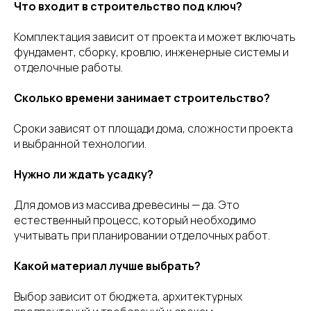
Что входит в строительство под ключ?
Комплектация зависит от проекта и может включать
фундамент, сборку, кровлю, инженерные системы и
отделочные работы.
Сколько времени занимает строительство?
Сроки зависят от площади дома, сложности проекта
и выбранной технологии.
Нужно ли ждать усадку?
Для домов из массива древесины — да. Это
естественный процесс, который необходимо
учитывать при планировании отделочных работ.
Какой материал лучше выбрать?
Выбор зависит от бюджета, архитектурных