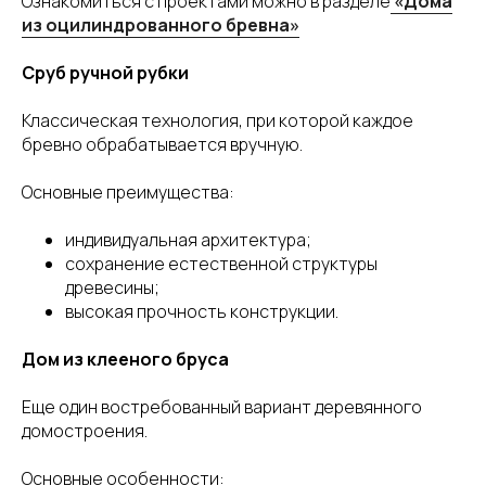
Ознакомиться с проектами можно в разделе
«Дома
из оцилиндрованного бревна»
Сруб ручной рубки
Классическая технология, при которой каждое
бревно обрабатывается вручную.
Основные преимущества:
индивидуальная архитектура;
сохранение естественной структуры
древесины;
высокая прочность конструкции.
Дом из клееного бруса
Еще один востребованный вариант деревянного
домостроения.
Основные особенности: