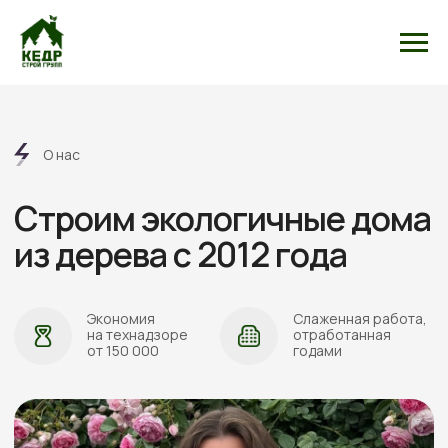
О нас
Строим экологичные дома
из дерева с 2012 года
Экономия
Слаженная работа,
на технадзоре
отработанная
от 150 000
годами