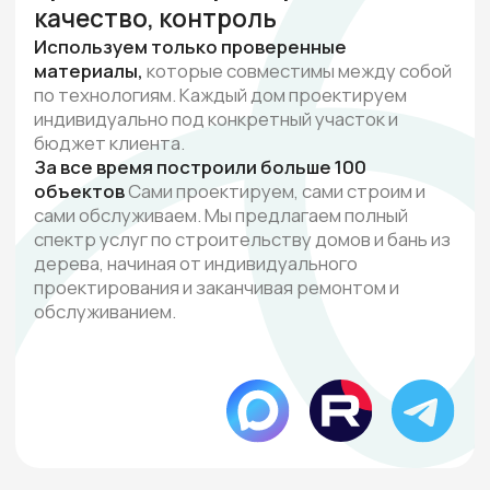
Команда
В команде только
лучшие специалисты
своей отрасли
Искренне заинтересованы в том, чтобы
в результате сотрудничества получился
теплый и уютный дом