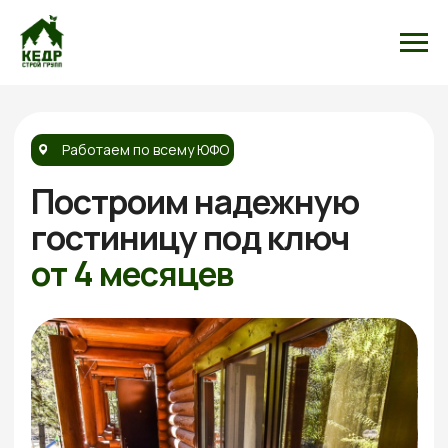
Работаем по всему ЮФО
Построим надежную
гостиницу
под ключ
от 4 месяцев