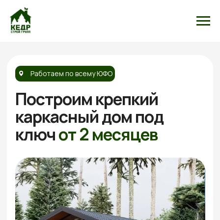
Работаем по всему ЮФО
Построим крепкий
каркасный дом под
ключ
от 2 месяцев