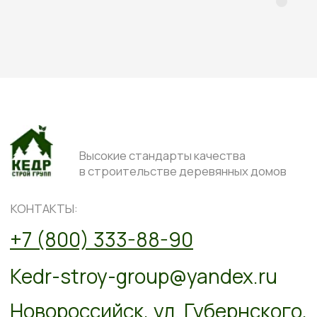
Высокие стандарты качества
в строительстве деревянных домов
КОНТАКТЫ:
+7 (800) 333-88-90
Kedr-stroy-group@yandex.ru
Новороссийск, ул. Губернского,
25, офис 512, 5 этаж
АДРЕС:
Проложить маршрут