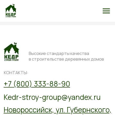
Высокие стандарты качества
в строительстве деревянных домов
КОНТАКТЫ:
+7 (800) 333-88-90
Kedr-stroy-group@yandex.ru
Новороссийск, ул. Губернского,
25, офис 512, 5 этаж
АДРЕС: