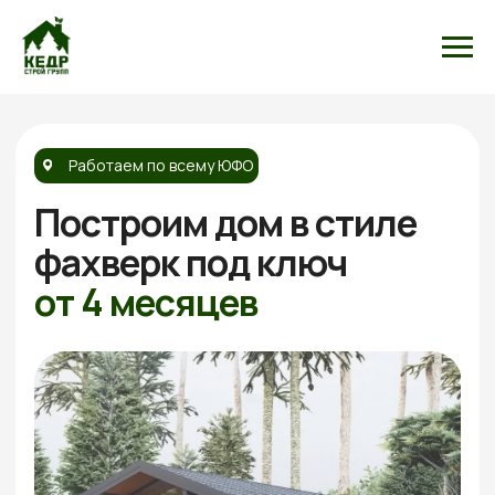
Работаем по всему ЮФО
Построим дом
в стиле
фахверк
под ключ
от 4 месяцев