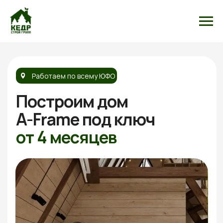
Работаем по всему ЮФО
Построим дом
A-Frame
под ключ
от 4 месяцев