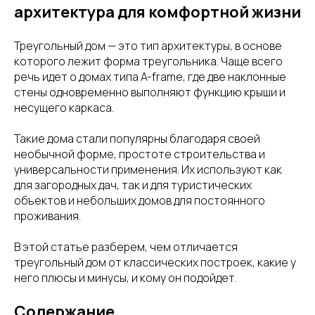
архитектура для комфортной жизни
Треугольный дом — это тип архитектуры, в основе
которого лежит форма треугольника. Чаще всего
речь идет о домах типа A-frame, где две наклонные
стены одновременно выполняют функцию крыши и
несущего каркаса.
Такие дома стали популярны благодаря своей
необычной форме, простоте строительства и
универсальности применения. Их используют как
для загородных дач, так и для туристических
объектов и небольших домов для постоянного
проживания.
В этой статье разберем, чем отличается
треугольный дом от классических построек, какие у
него плюсы и минусы, и кому он подойдет.
Содержание