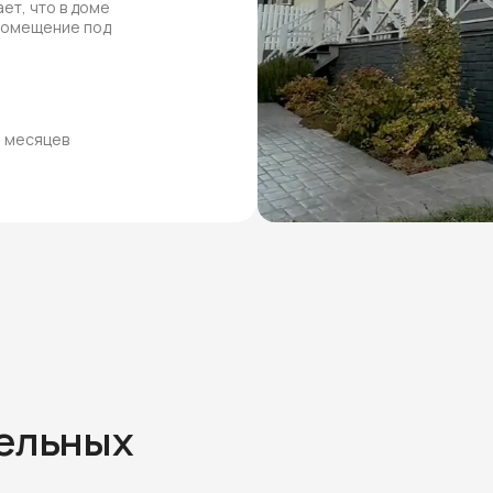
ет, что в доме
 помещение под
8 месяцев
тельных