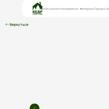
Кейсы
Каталог
Направления
Материалы
Процесс
Га
Вернуться