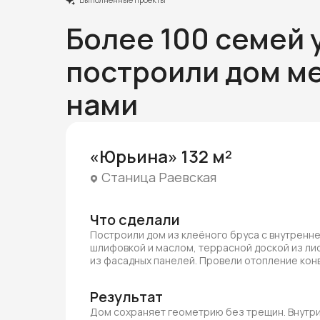
Более 100 семей 
построили дом ме
нами
«Юрьина» 132 м²
Станица Раевская
Что сделали
Построили дом из клеёного бруса с внутренн
шлифовкой и маслом, террасной доской из ли
из фасадных панелей. Провели отопление ко
Результат
Дом сохраняет геометрию без трещин. Внутри