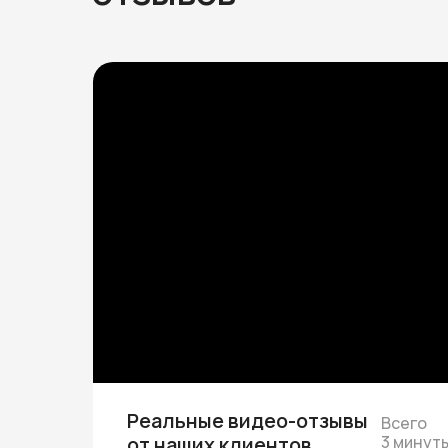
Реальные видео-отзывы
Всего
от наших клиентов
3 минут