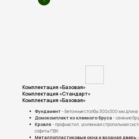
Комплектация «Базовая»
Комплектация «Стандарт»
Комплектация «Базовая»
Фундамент
- Бетонные столбы 300х300 мм длина 
Домокомплект из клееного бруса
- сечение бру
Кровля
- профнастил, усиленная стропильная сист
софиты ПВХ
Металлопластиковые окна и входная дверь
-