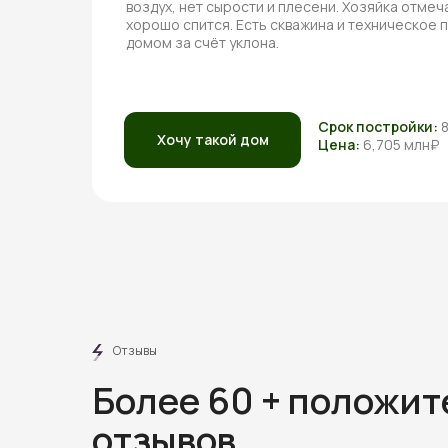
воздух, нет сырости и плесени. Хозяйка отмеча
хорошо спится. Есть скважина и техническое
домом за счёт уклона.
Срок постройки:
Хочу такой дом
Цена:
6,705 млн₽
Отзывы
Более 60 + положи
отзывов