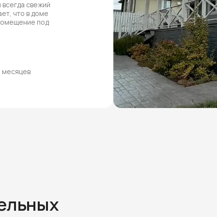
 всегда свежий
ет, что в доме
 помещение под
8 месяцев
тельных