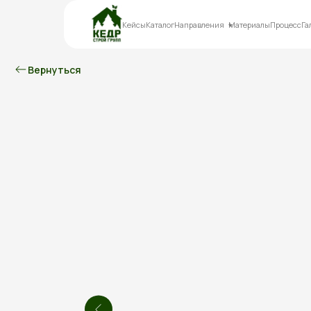
Кейсы
Каталог
Направления
Материалы
Процесс
Га
Вернуться