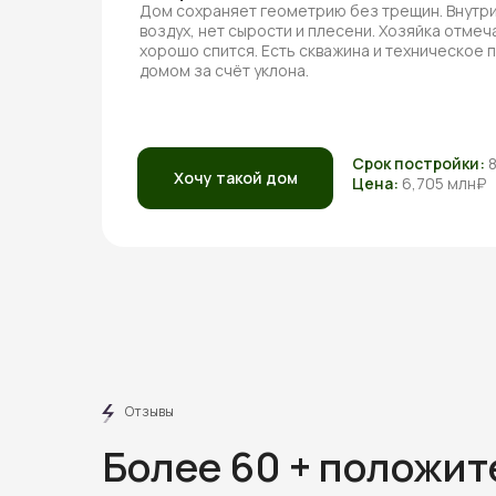
Дом сохраняет геометрию без трещин. Внутри
воздух, нет сырости и плесени. Хозяйка отмеча
хорошо спится. Есть скважина и техническое
домом за счёт уклона.
Срок постройки:
Хочу такой дом
Цена:
6,705 млн₽
Отзывы
Более 60 + положи