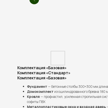
Комплектация «Базовая»
Комплектация «Стандарт»
Комплектация «Базовая»
Фундамент
— Бетонные столбы 300×300 мм длина 
Домокомплект
из оцилиндрованного бревна 180 
Кровля
— профнастил, усиленная стропильная сис
софиты ПВХ
Металлопластиковые окна и входная дверь