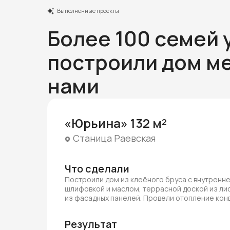
Выполненные проекты
Более 100 семей 
построили дом ме
нами
«Юрьина» 132 м²
Станица Раевская
Что сделали
Построили дом из клеёного бруса с внутренн
шлифовкой и маслом, террасной доской из ли
из фасадных панелей. Провели отопление ко
Результат