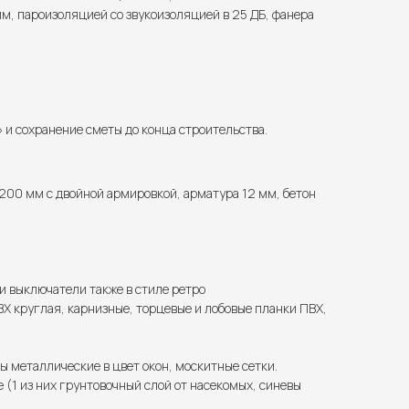
м, пароизоляцией со звукоизоляцией в 25 ДБ, фанера
и сохранение сметы до конца строительства.
200 мм с двойной армировкой, арматура 12 мм, бетон
 и выключатели также в стиле ретро
Х круглая, карнизные, торцевые и лобовые планки ПВХ,
ы металлические в цвет окон, москитные сетки.
(1 из них грунтовочный слой от насекомых, синевы