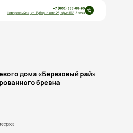
+7 (800) 333-88-90
Новороссийск,
ул.
Губернского 25
,
офис 512
, 5 этаж
евого дома «Березовый рай»
дрованного бревна
 терраса