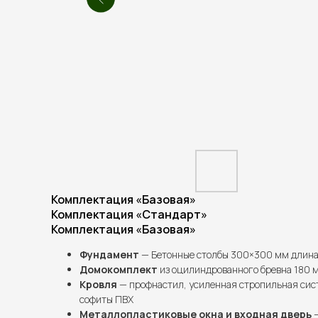
Комплектация «Базовая»
Комплектация «Стандарт»
Комплектация «Базовая»
Фундамент
— Бетонные столбы 300×300 мм длина 
Домокомплект
из оцилиндрованного бревна 180 
Кровля
— профнастил, усиленная стропильная сис
софиты ПВХ
Металлопластиковые окна и входная дверь