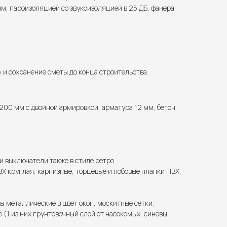
м, пароизоляцией со звукоизоляцией в 25 ДБ, фанера
и сохранение сметы до конца строительства.
200 мм с двойной армировкой, арматура 12 мм, бетон
 и выключатели также в стиле ретро
Х круглая, карнизные, торцевые и лобовые планки ПВХ,
ы металлические в цвет окон, москитные сетки.
(1 из них грунтовочный слой от насекомых, синевы