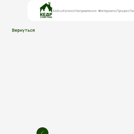
Кейсы
Каталог
Направления
Материалы
Процесс
Га
Вернуться