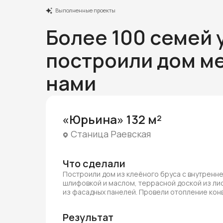
Выполненные проекты
Более 100 семей 
построили дом ме
нами
«Юрьина» 132 м²
Станица Раевская
Что сделали
Построили дом из клеёного бруса с внутренн
шлифовкой и маслом, террасной доской из ли
из фасадных панелей. Провели отопление ко
Результат