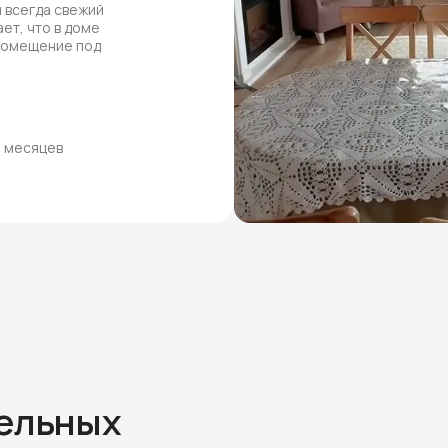
 всегда свежий
ет, что в доме
 помещение под
8 месяцев
тельных