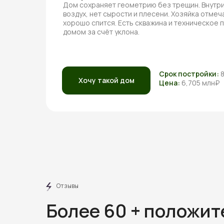
Дом сохраняет геометрию без трещин. Внутри
воздух, нет сырости и плесени. Хозяйка отмеча
хорошо спится. Есть скважина и техническое
домом за счёт уклона.
Срок постройки:
Хочу такой дом
Цена:
6,705 млн₽
Отзывы
Более 60 + положи