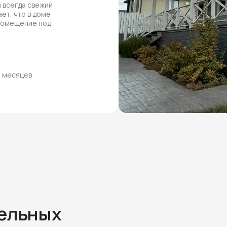
 всегда свежий
ет, что в доме
 помещение под
8 месяцев
тельных