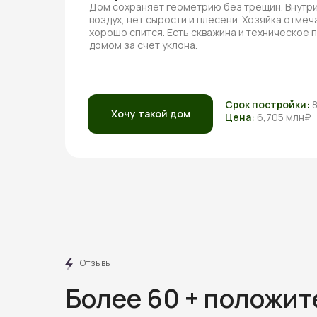
Дом сохраняет геометрию без трещин. Внутри
воздух, нет сырости и плесени. Хозяйка отмеча
хорошо спится. Есть скважина и техническое
домом за счёт уклона.
Срок постройки:
Хочу такой дом
Цена:
6,705 млн₽
Отзывы
Более 60 + положи