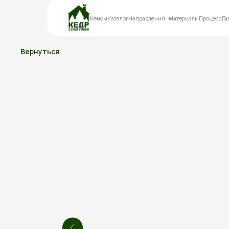
Кейсы
Каталог
Направления
Материалы
Процесс
Га
Вернуться