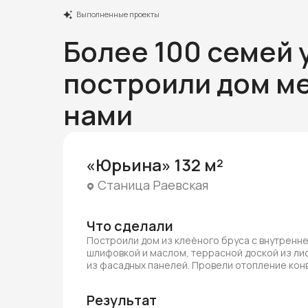
Выполненные проекты
Более 100 семей 
построили дом ме
нами
«Юрьина» 132 м²
Станица Раевская
Что сделали
Построили дом из клеёного бруса с внутренн
шлифовкой и маслом, террасной доской из ли
из фасадных панелей. Провели отопление ко
Результат