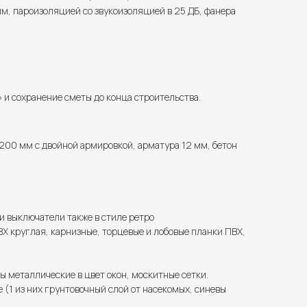
м, пароизоляцией со звукоизоляцией в 25 ДБ, фанера
и сохранение сметы до конца строительства.
200 мм с двойной армировкой, арматура 12 мм, бетон
 и выключатели также в стиле ретро
Х круглая, карнизные, торцевые и лобовые планки ПВХ,
ы металлические в цвет окон, москитные сетки.
(1 из них грунтовочный слой от насекомых, синевы