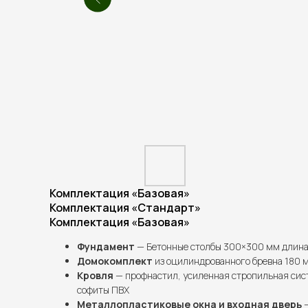
Комплектация «Базовая»
Комплектация «Стандарт»
Комплектация «Базовая»
Фундамент
— Бетонные столбы 300×300 мм длина 
Домокомплект
из оцилиндрованного бревна 180 
Кровля
— профнастил, усиленная стропильная сис
софиты ПВХ
Металлопластиковые окна и входная дверь