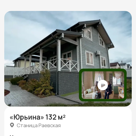
Отзывы
Более 60 +
положительных отзывов
Реальные видео-отзывы
Всего
от наших клиентов
3 минуты