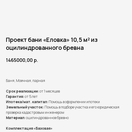
Проект бани «Еловка» 10,5 м² из
оцилиндрованного бревна
1465000,00
р.
Баня, Моечная, парная
Срок реализации:
от 1 месяцев
Гарантия:
от 5 лет
Ипотека/мат. капитал:
Помощь в оформлении ипотеки
Земельный участок:
Помощь в подборе участка и его юридическая
проверка кадастровым инженером
Материал:
оцилиндрованное бревно
Комплектация «Базовая»