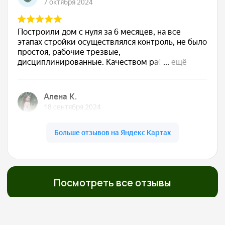
Сдаём готовый дом
Подписываем акт, вы получаете ключи. Дом
полностью готов к жизни — с отделкой, светом,
водой, отоплением. Остается только открыть
шампанское
Обслуживаем бесплатно
5 лет
Даём гарантию 30 лет на конструкции и первые
5 лет бесплатно приезжаем, осматриваем,
обслуживаем. Мы остаемся с вами на связи!
О нас