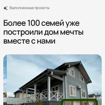
Отзывы
Более 60 +
положительных отзывов
Реальные видео-отзывы
Всего
от наших клиентов
3 минуты