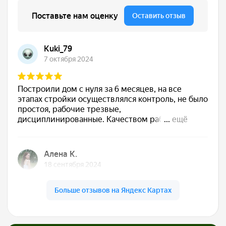
Сдаём готовый дом
Подписываем акт, вы получаете ключи. Дом
полностью готов к жизни — с отделкой, светом,
водой, отоплением. Остается только открыть
шампанское
Обслуживаем бесплатно
5 лет
Даём гарантию 30 лет на конструкции и первые
5 лет бесплатно приезжаем, осматриваем,
обслуживаем. Мы остаемся с вами на связи!
О нас
Строим экологичные дома