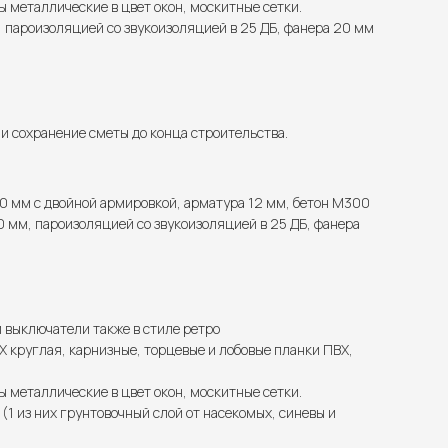
ы металлические в цвет окон, москитные сетки.
 пароизоляцией со звукоизоляцией в 25 ДБ, фанера 20 мм
 сохранение сметы до конца строительства.
0 мм с двойной армировкой, арматура 12 мм, бетон М300
 мм, пароизоляцией со звукоизоляцией в 25 ДБ, фанера
и выключатели также в стиле ретро
 круглая, карнизные, торцевые и лобовые планки ПВХ,
ы металлические в цвет окон, москитные сетки.
1 из них грунтовочный слой от насекомых, синевы и