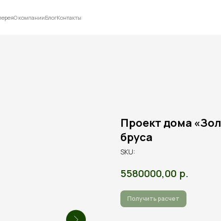
лерея
О компании
Блог
Контакты
Проект дома «Зол
бруса
SKU:
р.
5580000,00
Получить расчет