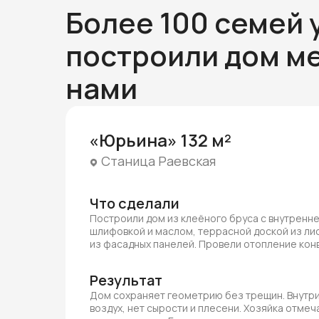
Более 100 семей 
построили дом ме
нами
«Юрьина» 132 м²
Станица Раевская
Что сделали
Построили дом из клеёного бруса с внутренн
шлифовкой и маслом, террасной доской из ли
из фасадных панелей. Провели отопление ко
Результат
Дом сохраняет геометрию без трещин. Внутри
воздух, нет сырости и плесени. Хозяйка отмеча