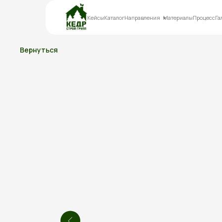
Кейсы
Каталог
Направления
Материалы
Процесс
Га
Вернуться