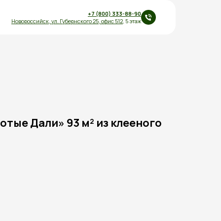
+7 (800) 333-88-90
Новороссийск,
ул.
Губернского 25
,
офис 512
, 5 этаж
отые Дали» 93 м² из клееного