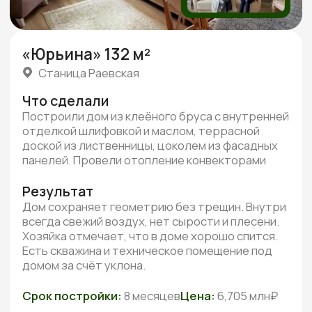
Реальные видео-отзывы
Всего
от наших клиентов
3 минуты