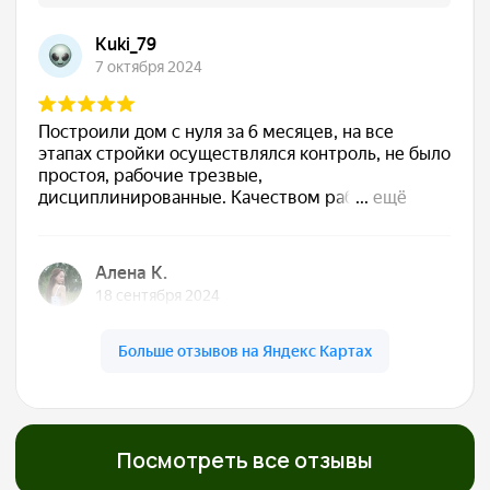
Сдаём готовый дом
Подписываем акт, вы получаете ключи. Дом
полностью готов к жизни — с отделкой, светом,
водой, отоплением. Остается только открыть
шампанское
Обслуживаем бесплатно
5 лет
Даём гарантию 30 лет на конструкции и первые
5 лет бесплатно приезжаем, осматриваем,
обслуживаем. Мы остаемся с вами на связи!