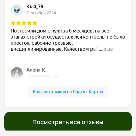
Сдаём готовый дом
Подписываем акт, вы получаете ключи. Дом
полностью готов к жизни — с отделкой, светом,
водой, отоплением. Остается только открыть
шампанское
Обслуживаем бесплатно
5 лет
Даём гарантию 30 лет на конструкции и первые
5 лет бесплатно приезжаем, осматриваем,
обслуживаем. Мы остаемся с вами на связи!