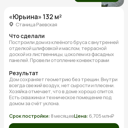
от наших клиентов
3 минуты