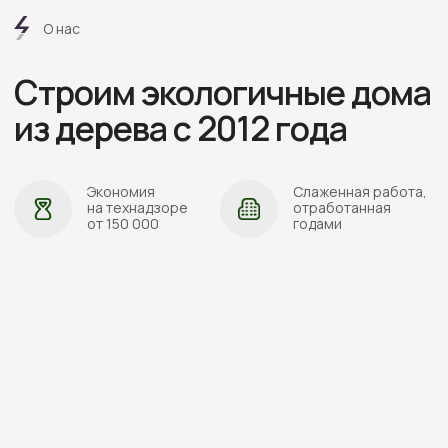
АДРЕС:
Проложить маршрут