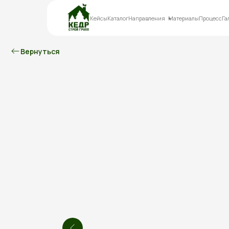
Кейсы
Каталог
Направления
Материалы
Процесс
Га
Вернуться