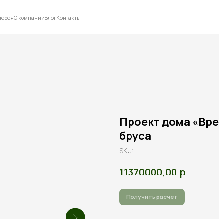
лерея
О компании
Блог
Контакты
Проект дома «Врем
бруса
SKU:
р.
11370000,00
Получить расчет