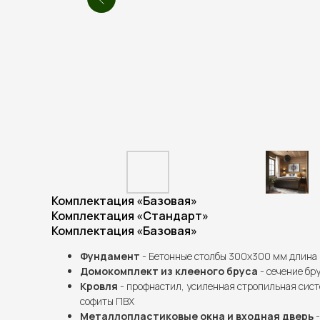
Комплектация «Базовая»
Комплектация «Стандарт»
Комплектация «Базовая»
Фундамент
- Бетонные столбы 300х300 мм длина 
Домокомплект из клееного бруса
- сечение бру
Кровля
- профнастил, усиленная стропильная сист
софиты ПВХ
Металлопластиковые окна и входная дверь
-