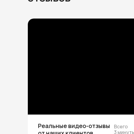
Реальные видео-отзывы
Всего
от наших клиентов
3 минут