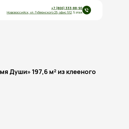
+7 (800) 333-88-90
Новороссийск,
ул.
Губернского 25
,
офис 512
, 5 этаж
я Души» 197,6 м² из клееного