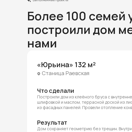
Более 100 семей 
построили дом ме
нами
«Юрьина» 132 м²
Станица Раевская
Что сделали
Построили дом из клеёного бруса с внутренн
шлифовкой и маслом, террасной доской из ли
из фасадных панелей. Провели отопление ко
Результат
Дом сохраняет геометрию без трещин. Внутри