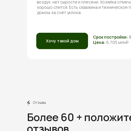
воздух, нет сырости и плесени. Хозяйка отмеча
хорошо спится. Есть скважина и техническое
домом за счёт уклона.
Срок постройки:
Хочу такой дом
Цена:
6,705 млн₽
Отзывы
Более 60 + положи
отзывов