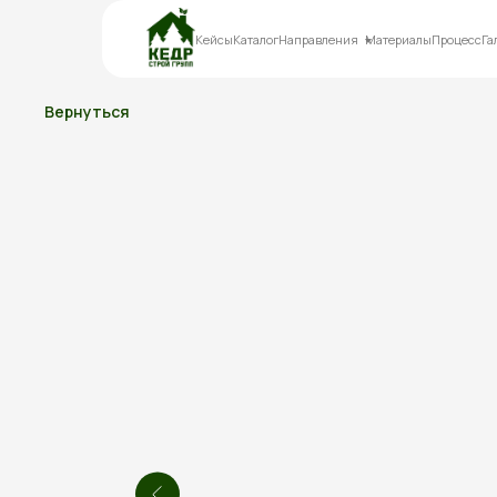
Кейсы
Каталог
Направления
Материалы
Процесс
Га
Вернуться