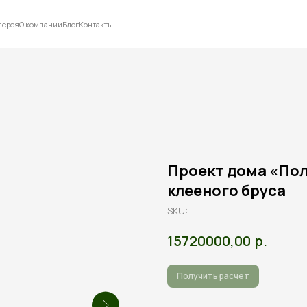
лерея
О компании
Блог
Контакты
Проект дома «Поля
клееного бруса
SKU:
р.
15720000,00
Получить расчет