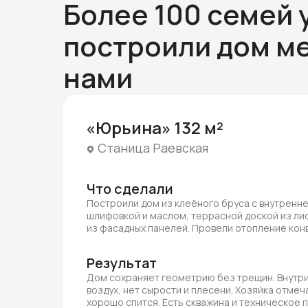
Более 100 семей 
построили дом ме
нами
«Юрьина» 132 м²
Станица Раевская
Что сделали
Построили дом из клеёного бруса с внутренн
шлифовкой и маслом, террасной доской из ли
из фасадных панелей. Провели отопление ко
Результат
Дом сохраняет геометрию без трещин. Внутри
воздух, нет сырости и плесени. Хозяйка отмеча
хорошо спится. Есть скважина и техническое