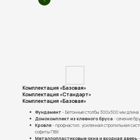
Комплектация «Базовая»
Комплектация «Стандарт»
Комплектация «Базовая»
Фундамент
- Бетонные столбы 300х300 мм длина 
Домокомплект из клееного бруса
- сечение бру
Кровля
- профнастил, усиленная стропильная сист
софиты ПВХ
Металлопластиковые окна и входная дверь
-