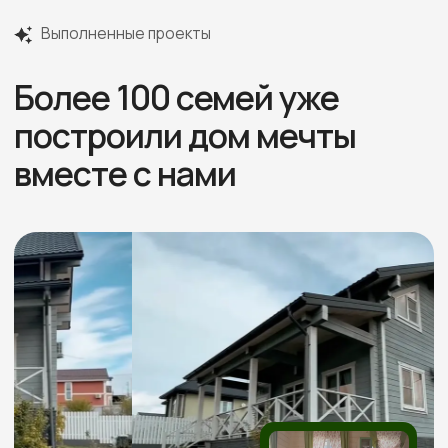
Отзывы
Более 60 +
положительных отзывов
Реальные видео-отзывы
Всего
от наших клиентов
3 минуты