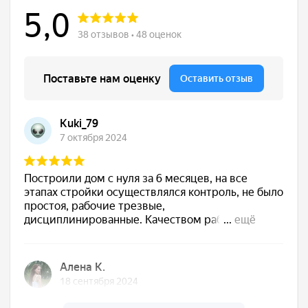
Сдаём готовый дом
Подписываем акт, вы получаете ключи. Дом
полностью готов к жизни — с отделкой, светом,
водой, отоплением. Остается только открыть
шампанское
Обслуживаем бесплатно
5 лет
Даём гарантию 30 лет на конструкции и первые
5 лет бесплатно приезжаем, осматриваем,
обслуживаем. Мы остаемся с вами на связи!