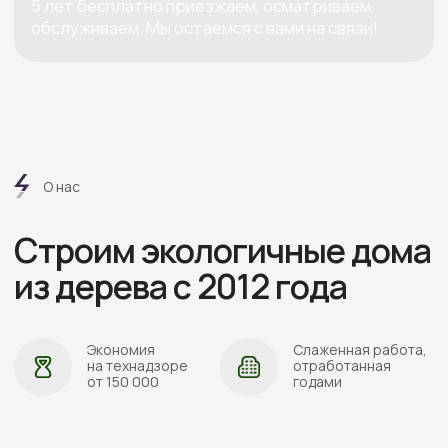
АДРЕС:
Проложить маршрут