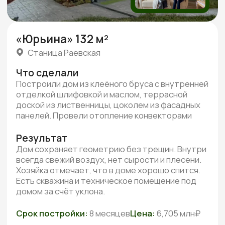
Реальные видео-отзывы
Всего
от наших клиентов
3 минуты