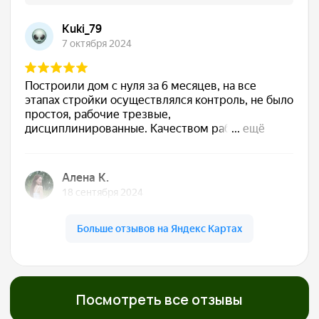
Сдаём готовый дом
Подписываем акт, вы получаете ключи. Дом
полностью готов к жизни — с отделкой, светом,
водой, отоплением. Остается только открыть
шампанское
Обслуживаем бесплатно
5 лет
Даём гарантию 30 лет на конструкции и первые
5 лет бесплатно приезжаем, осматриваем,
обслуживаем. Мы остаемся с вами на связи!