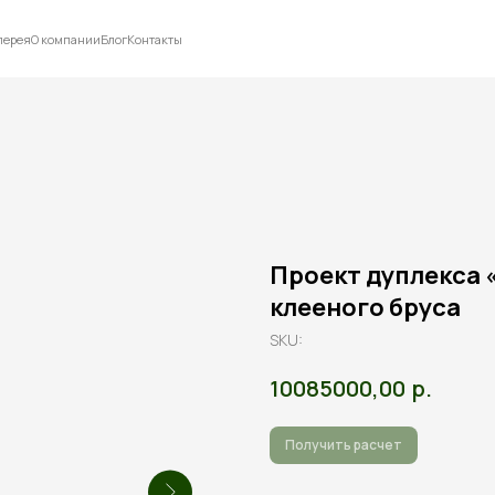
лерея
О компании
Блог
Контакты
Проект дуплекса «
клееного бруса
SKU:
р.
10085000,00
Получить расчет