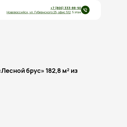
+7 (800) 333-88-90
Новороссийск,
ул.
Губернского 25
,
офис 512
, 5 этаж
Лесной брус» 182,8 м² из