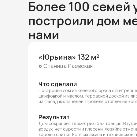
Более 100 семей 
построили дом ме
нами
«Юрьина» 132 м²
Станица Раевская
Что сделали
Построили дом из клеёного бруса с внутренн
шлифовкой и маслом, террасной доской из ли
из фасадных панелей. Провели отопление ко
Результат
Дом сохраняет геометрию без трещин. Внутри
воздух, нет сырости и плесени. Хозяйка отмеча
хорошо спится. Есть скважина и техническое