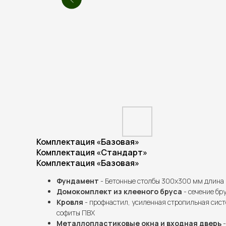
Комплектация «Базовая»
Комплектация «Стандарт»
Комплектация «Базовая»
Фундамент
- Бетонные столбы 300х300 мм длина 
Домокомплект из клееного бруса
- сечение бру
Кровля
- профнастил, усиленная стропильная сист
софиты ПВХ
Металлопластиковые окна и входная дверь
-