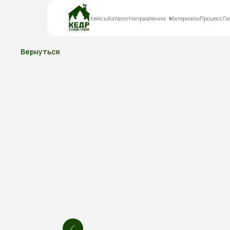
Кейсы
Каталог
Направления
Материалы
Процесс
Га
Вернуться