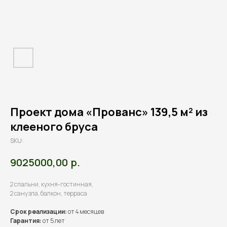
Проект дома «Прованс» 139,5 м² из
клееного бруса
SKU:
р.
9025000,00
2 спальни, кухня-гостинная,
2 санузла, балкон, терраса
Срок реализации:
от 4 месяцев
Гарантия:
от 5 лет