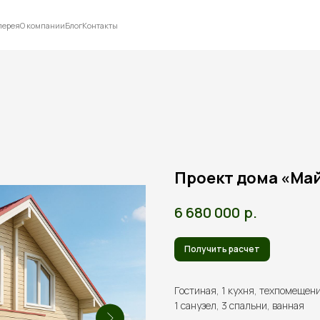
лерея
О компании
Блог
Контакты
Проект дома «Май 
р.
6 680 000
Получить расчет
Гостиная, 1 кухня, техпомещени
1 санузел, 3 спальни, ванная