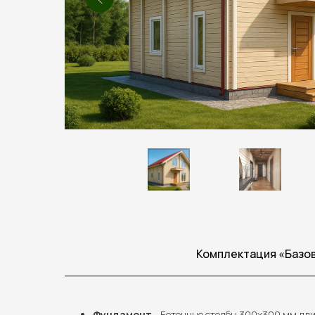
Комплектация «Базо
Фундамент
- Бетонные столбы 300х300 мм дли