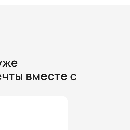
уже
чты вместе с