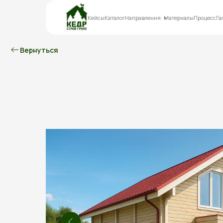
Кейсы
Каталог
Направления
Материалы
Процесс
Га
Вернуться