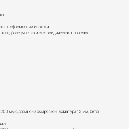
цев
щь в оформлении ипотеки
 в подборе участка и его юридическая проверка
200 мм с двойной армировкой, арматура 12 мм, бетон
ажа