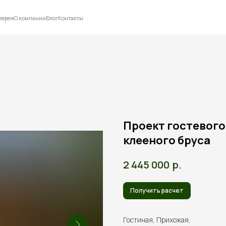
лерея
О компании
Блог
Контакты
Проект гостевого 
клееного бруса
р.
2 445 000
Получить расчет
Гостиная, Прихожая,