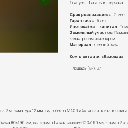
1 санузел, 1 спальня, терраса
Срок реализации:
от 2 меся
Гарантия:
от 5 лет
Ипотека/мат. капитал:
Помо
Земельный участок:
Помощь
кадастровым инженером
Материал:
клееный брус
Комплектация «Базовая»
Площадь (м²): 37
а 2 м, арматура 12 мм, гидробетон М400 и бетонная плита толщина 
бруса 80х190 мм, если дом в 1 этаж, сечение 120х190 мм – дом в 2 эт