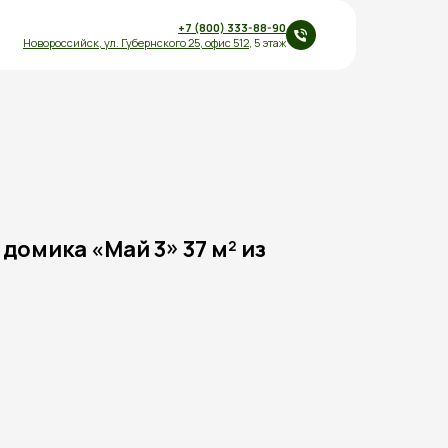
+7 (800) 333-88-90
Новороссийск,
ул.
Губернского 25
,
офис 512
, 5 этаж
домика «Май 3» 37 м² из