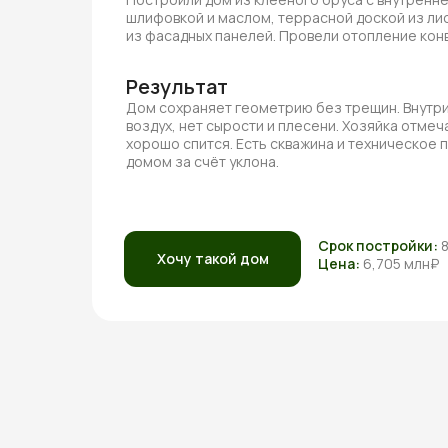
шлифовкой и маслом, террасной доской из ли
из фасадных панелей. Провели отопление ко
Результат
Дом сохраняет геометрию без трещин. Внутри
воздух, нет сырости и плесени. Хозяйка отмеча
хорошо спится. Есть скважина и техническое
домом за счёт уклона.
Срок постройки:
Хочу такой дом
Цена:
6,705 млн₽