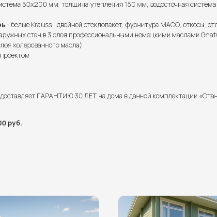
истема 50х200 мм, толщина утепления 150 мм, водосточная система 
рь
- белые Krauss , двойной стеклопакет, фурнитура МАСО, откосы, от
аружных стен в 3 слоя профессиональными немецкими маслами Gnatur
слоя колерованного масла)
с проектом
едоставляет ГАРАНТИЮ 30 ЛЕТ на дома в данной комплектации «Ста
0 руб.