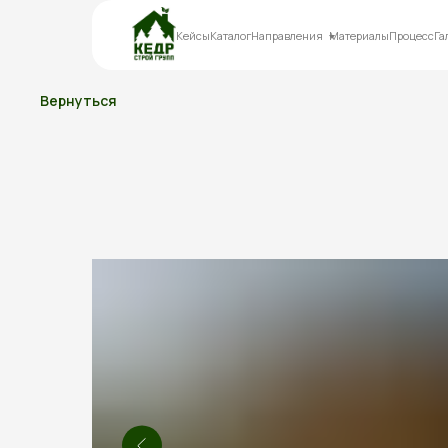
Кейсы
Каталог
Направления
Материалы
Процесс
Га
Вернуться