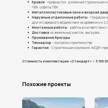
Кровля
- профнастил, усиленная стропильная с
ПВХ, софиты ПВХ
Металлопластиковые окна и входная две
Наружные отделочные работы
- Покраска н
другого вредного воздействия на древесину и 2 
Монтажные работы
- работы в соответствии 
Доставка
на земельный участок, выгрузка
Проживание бригады
Технадзор
– контроль строительства
Гарантия
- Строительная компания «КЕДР» пр
Стоимость комплектации «Стандарт» — 3 105 00
Похожие проекты