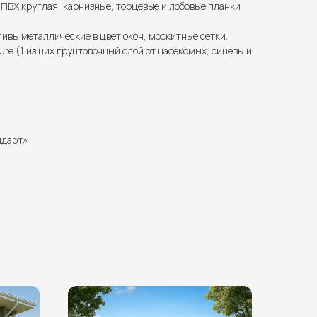
ПВХ круглая, карнизные, торцевые и лобовые планки
ливы металлические в цвет окон, москитные сетки.
e (1 из них грунтовочный слой от насекомых, синевы и
ндарт»