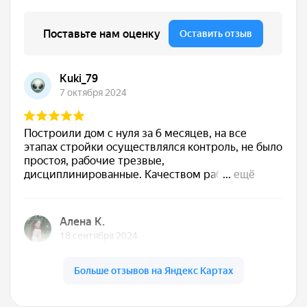
Сдаём готовый дом
Подписываем акт, вы получаете ключи. Дом
полностью готов к жизни — с отделкой, светом,
водой, отоплением. Остается только открыть
шампанское
Обслуживаем бесплатно
5 лет
Даём гарантию 30 лет на конструкции и первые
5 лет бесплатно приезжаем, осматриваем,
обслуживаем. Мы остаемся с вами на связи!
О нас