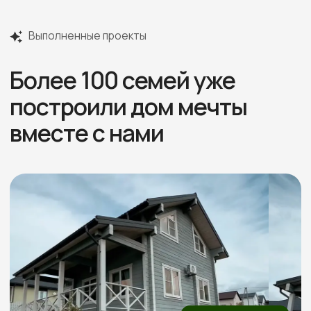
Отзывы
Более 60 +
положительных отзывов
Реальные видео-отзывы
Всего
от наших клиентов
3 минуты