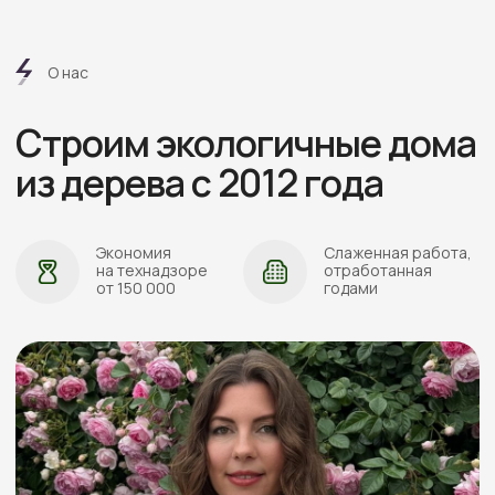
АДРЕС:
Проложить маршрут