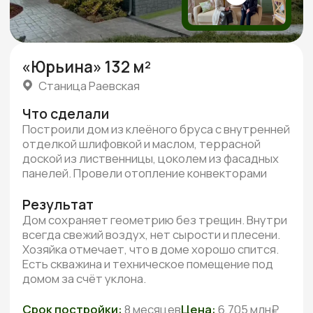
Реальные видео-отзывы
Всего
от наших клиентов
3 минуты