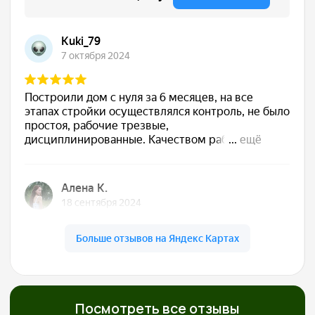
Сдаём готовый дом
Подписываем акт, вы получаете ключи. Дом
полностью готов к жизни — с отделкой, светом,
водой, отоплением. Остается только открыть
шампанское
Обслуживаем бесплатно
5 лет
Даём гарантию 30 лет на конструкции и первые
5 лет бесплатно приезжаем, осматриваем,
обслуживаем. Мы остаемся с вами на связи!