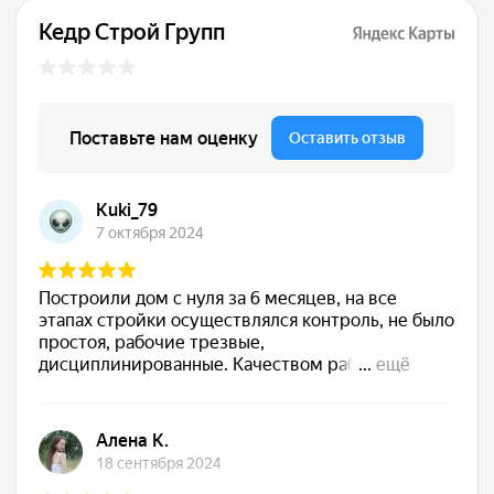
Сдаём готовый дом
Подписываем акт, вы получаете ключи. Дом
полностью готов к жизни — с отделкой, светом,
водой, отоплением. Остается только открыть
шампанское
Обслуживаем бесплатно
5 лет
Даём гарантию 30 лет на конструкции и первые
5 лет бесплатно приезжаем, осматриваем,
обслуживаем. Мы остаемся с вами на связи!