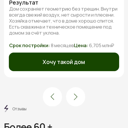
Посмотреть все отзывы
Этапы
работ
6 шагов от дома вашей
мечты без стресса
и долгостроя
Знакомимся и обсуждаем
проект
Встречаемся онлайн или в офисе, слушаем ваши
пожелания, подбираем проекты под бюджет.
Рассказываем про материалы, этапы и нюансы