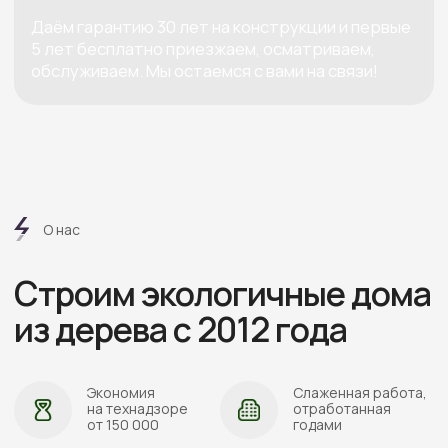
АДРЕС:
Проложить маршрут