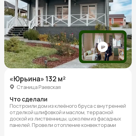
Реальные видео-отзывы
Всего
от наших клиентов
3 минуты