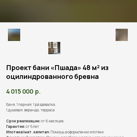
Проект бани «Пшада» 48 м² из
оцилиндрованного бревна
р.
4 015 000
Баня, 1 парная, 1 раздевалка,
1 душевая, веранда, терраса
Срок реализации:
от 6 месяцев
Гарантия:
от 5 лет
Ипотека/мат. капитал:
Помощь в оформлении ипотеки