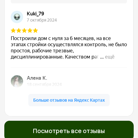
Сдаём готовый дом
Подписываем акт, вы получаете ключи. Дом
полностью готов к жизни — с отделкой, светом,
водой, отоплением. Остается только открыть
шампанское
Обслуживаем бесплатно
5 лет
Даём гарантию 30 лет на конструкции и первые
5 лет бесплатно приезжаем, осматриваем,
обслуживаем. Мы остаемся с вами на связи!