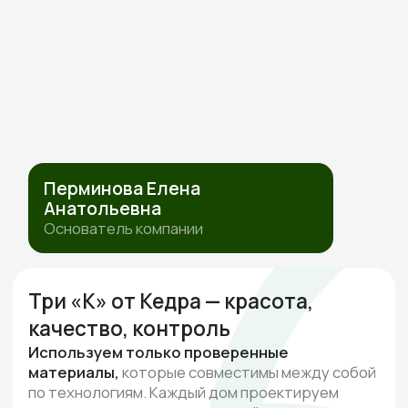
ПОЛИТИКА ОБРАБОТКИ ПЕРСОНАЛЬНЫХ ДАННЫХ
СОГЛАСИЕ НА ОБРАБОТКУ ПЕРСОНАЛЬНЫХ ДАННЫХ
ИП Перминова Елена Анатольевна
ИНН 432600976126, ОГРНИП
315231500017916