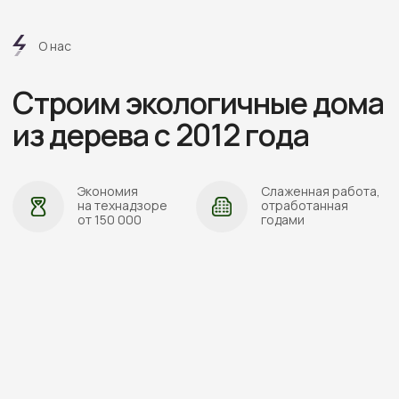
АДРЕС:
Проложить маршрут