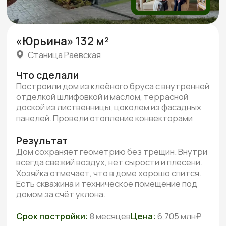
Реальные видео-отзывы
Всего
от наших клиентов
3 минуты