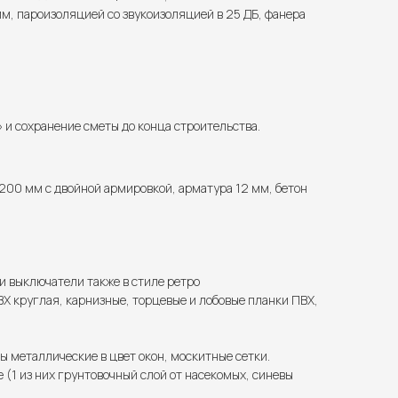
м, пароизоляцией со звукоизоляцией в 25 ДБ, фанера
и сохранение сметы до конца строительства.
200 мм с двойной армировкой, арматура 12 мм, бетон
 и выключатели также в стиле ретро
Х круглая, карнизные, торцевые и лобовые планки ПВХ,
ы металлические в цвет окон, москитные сетки.
(1 из них грунтовочный слой от насекомых, синевы