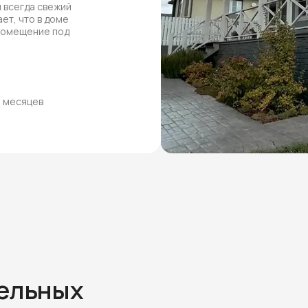
 всегда свежий
ет, что в доме
 помещение под
8 месяцев
тельных