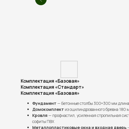
Комплектация «Базовая»
Комплектация «Стандарт»
Комплектация «Базовая»
Фундамент
— Бетонные столбы 300×300 мм длина 
Домокомплект
из оцилиндрованного бревна 180 
Кровля
— профнастил, усиленная стропильная сис
софиты ПВХ
Металлопластиковые окна и входная дверь