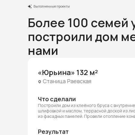
Выполненные проекты
Более 100 семей 
построили дом ме
нами
«Юрьина» 132 м²
Станица Раевская
Что сделали
Построили дом из клеёного бруса с внутренн
шлифовкой и маслом, террасной доской из ли
из фасадных панелей. Провели отопление ко
Результат