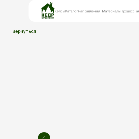
Кейсы
Каталог
Направления
Материалы
Процесс
Га
Вернуться