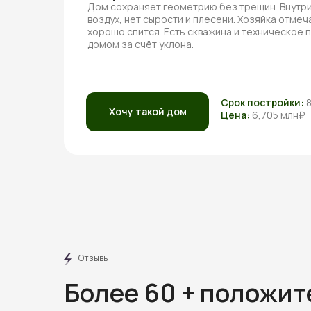
Дом сохраняет геометрию без трещин. Внутри
воздух, нет сырости и плесени. Хозяйка отмеча
хорошо спится. Есть скважина и техническое
домом за счёт уклона.
Срок постройки:
Хочу такой дом
Цена:
6,705 млн₽
Отзывы
Более 60 + положи