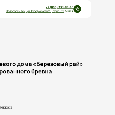
+7 (800) 333-88-90
Новороссийск,
ул.
Губернского 25
,
офис 512
, 5 этаж
евого дома «Березовый рай»
дрованного бревна
 терраса