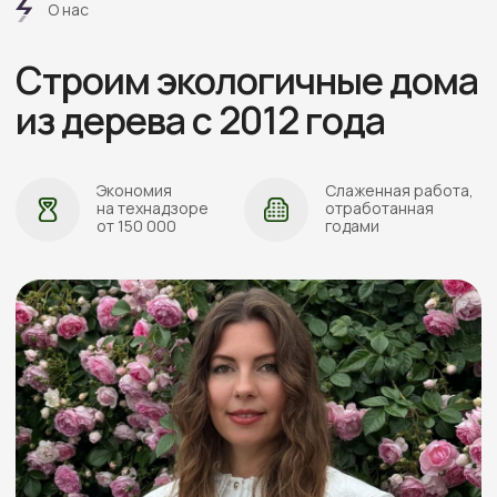
АДРЕС:
Проложить маршрут