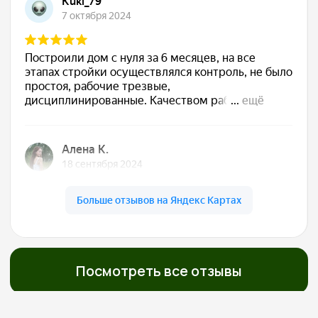
Сдаём готовый дом
Подписываем акт, вы получаете ключи. Дом
полностью готов к жизни — с отделкой, светом,
водой, отоплением. Остается только открыть
шампанское
Обслуживаем бесплатно
5 лет
Даём гарантию 30 лет на конструкции и первые
5 лет бесплатно приезжаем, осматриваем,
обслуживаем. Мы остаемся с вами на связи!