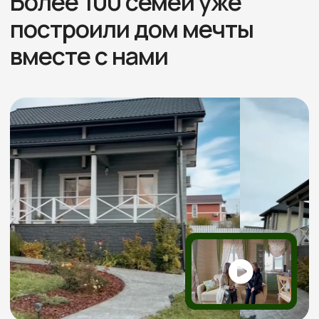
Отзывы
Более 60 +
положительных отзывов
Реальные видео-отзывы
Всего
от наших клиентов
3 минуты