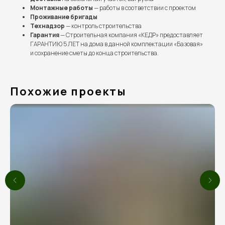
Монтажные работы
— работы в соответствии с проектом
Проживание бригады
Технадзор
— контроль строительства
Гарантия
— Строительная компания «КЕДР» предоставляет
ГАРАНТИЮ 5 ЛЕТ на дома в данной комплектации «Базовая»
и сохранение сметы до конца строительства.
Похожие проекты
Выполненные проекты
Более 100 семей уже
построили дом мечты
вместе с нами