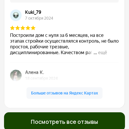
Сдаём готовый дом
Подписываем акт, вы получаете ключи. Дом
полностью готов к жизни — с отделкой, светом,
водой, отоплением. Остается только открыть
шампанское
Обслуживаем бесплатно
5 лет
Даём гарантию 30 лет на конструкции и первые
5 лет бесплатно приезжаем, осматриваем,
обслуживаем. Мы остаемся с вами на связи!
О нас
Строим экологичные дома
из дерева с 2012 года