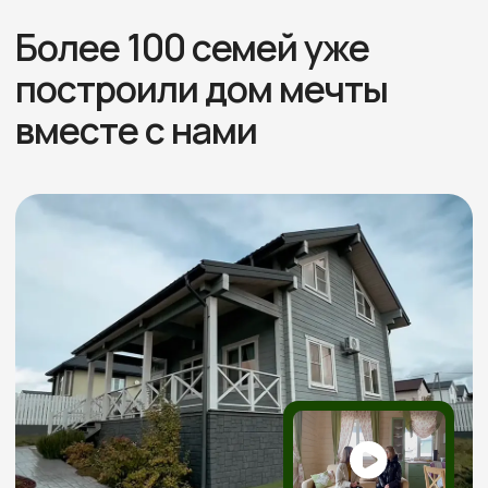
Отзывы
Более 60 +
положительных отзывов
Реальные видео-отзывы
Всего
от наших клиентов
3 минуты