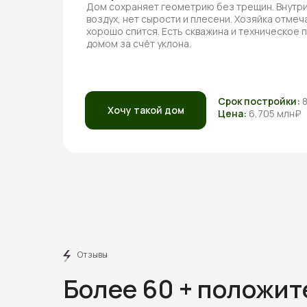
Дом сохраняет геометрию без трещин. Внутри
воздух, нет сырости и плесени. Хозяйка отмеча
хорошо спится. Есть скважина и техническое
домом за счёт уклона.
Срок постройки:
Хочу такой дом
Цена:
6,705 млн₽
Отзывы
Более 60 + положи