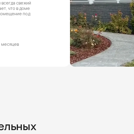
 всегда свежий
ет, что в доме
 помещение под
8 месяцев
тельных