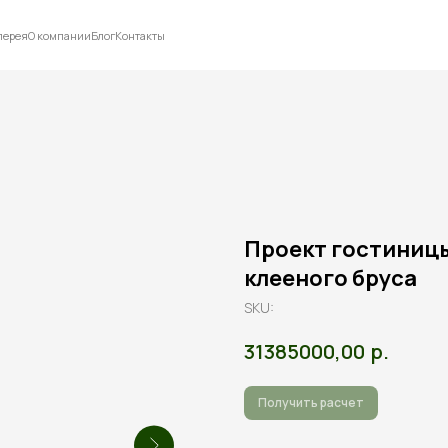
лерея
О компании
Блог
Контакты
Проект гостиницы
клееного бруса
SKU:
р.
31385000,00
Получить расчет