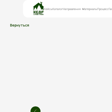
Кейсы
Каталог
Направления
Материалы
Процесс
Га
Вернуться