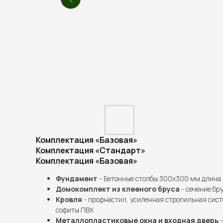
Комплектация «Базовая»
Комплектация «Стандарт»
Комплектация «Базовая»
Фундамент
- Бетонные столбы 300х300 мм длина 
Домокомплект из клееного бруса
- сечение бру
Кровля
- профнастил, усиленная стропильная сист
софиты ПВХ
Металлопластиковые окна и входная дверь
-