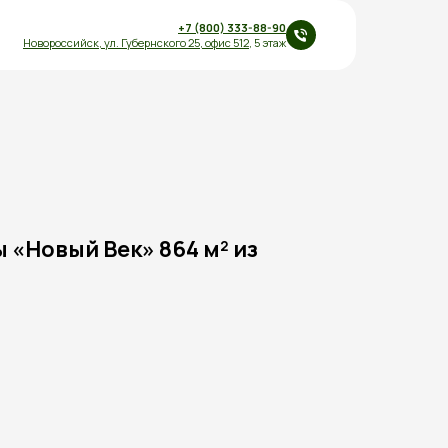
+7 (800) 333-88-90
Новороссийск,
ул.
Губернского 25
,
офис 512
, 5 этаж
 «Новый Век» 864 м² из