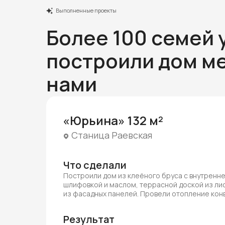
Выполненные проекты
Более 100 семей 
построили дом ме
нами
«Юрьина» 132 м²
Станица Раевская
Что сделали
Построили дом из клеёного бруса с внутренн
шлифовкой и маслом, террасной доской из ли
из фасадных панелей. Провели отопление ко
Результат