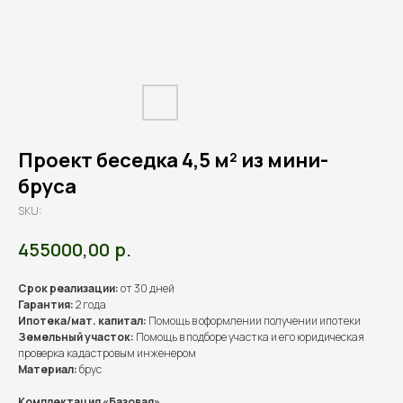
Проект беседка 4,5 м² из мини-
бруса
SKU:
р.
455000,00
Срок реализации:
от 30 дней
Гарантия:
2 года
Ипотека/мат. капитал:
Помощь в оформлении получении ипотеки
Земельный участок:
Помощь в подборе участка и его юридическая
проверка кадастровым инженером
Материал:
брус
Комплектация «Базовая»