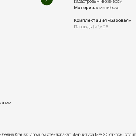
кадастровым инженером
Материал:
мини брус
Комплектация «Базовая»
Площадь (м²): 26
 44 мм
 белые Krauss, двойной стеклопакет, фурнитура МАСО, откосы, отлив