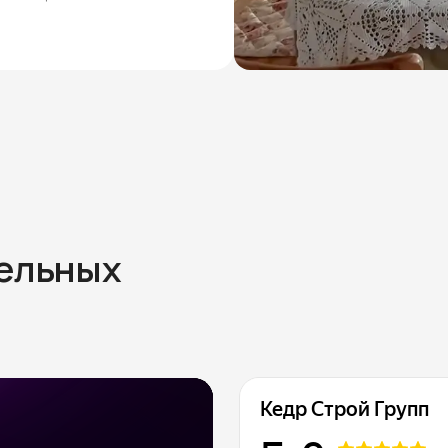
тельных