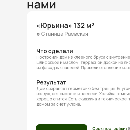
нами
«Юрьина» 132 м²
Станица Раевская
Что сделали
Построили дом из клеёного бруса с внутренн
шлифовкой и маслом, террасной доской из ли
из фасадных панелей. Провели отопление ко
Результат
Дом сохраняет геометрию без трещин. Внутри
воздух, нет сырости и плесени. Хозяйка отмеча
хорошо спится. Есть скважина и техническое
домом за счёт уклона.
Срок постройки: