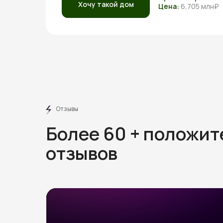
Хочу такой дом
Цена:
6,705 млн₽
Отзывы
Более 60 + положи
отзывов