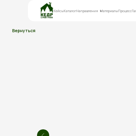
Кейсы
Каталог
Направления
Материалы
Процесс
Га
Вернуться