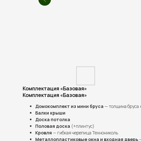
Комплектация «Базовая»
Комплектация «Базовая»
Домокомплект из мини бруса
— толщина бруса
Балки крыши
Доска потолка
Половая доска
(+плинтус)
Кровля
— гибкая черепица Технониколь
Металлопластиковые окна и входная дверь
—