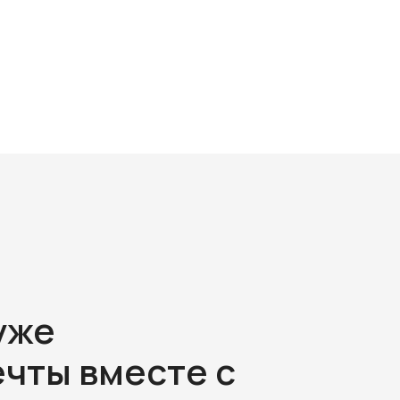
уже
чты вместе с