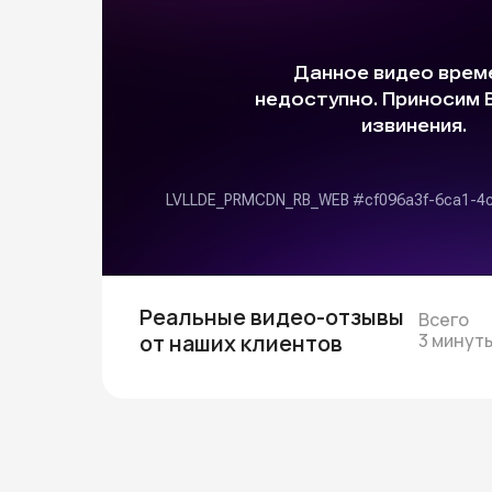
Реальные видео-отзывы
Всего
от наших клиентов
3 минут