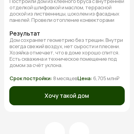
Реальные видео-отзывы
Всего
от наших клиентов
3 минуты