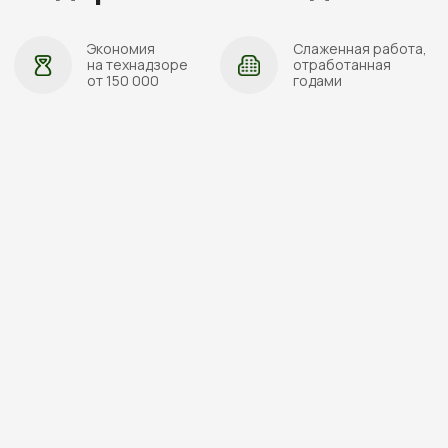
АДРЕС:
Проложить маршрут